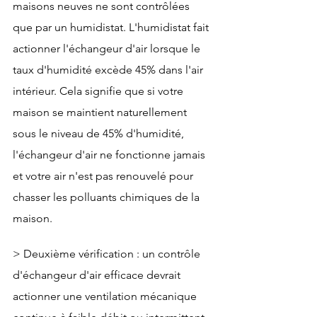
maisons neuves ne sont contrôlées 
que par un humidistat. L'humidistat fait 
actionner l'échangeur d'air lorsque le 
taux d'humidité excède 45% dans l'air 
intérieur. Cela signifie que si votre 
maison se maintient naturellement 
sous le niveau de 45% d'humidité, 
l'échangeur d'air ne fonctionne jamais 
et votre air n'est pas renouvelé pour 
chasser les polluants chimiques de la 
maison.
> Deuxième vérification : un contrôle 
d'échangeur d'air efficace devrait 
actionner une ventilation mécanique 