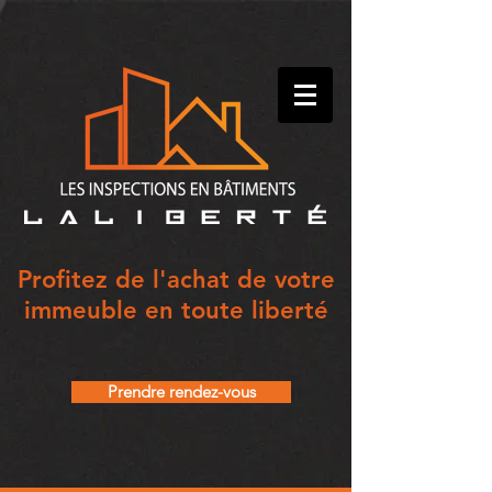
Profitez de l'achat de votre
immeuble en toute liberté
Prendre rendez-vous