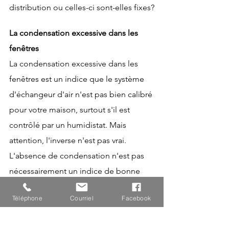
distribution ou celles-ci sont-elles fixes?
La condensation excessive dans les 
fenêtres
La condensation excessive dans les 
fenêtres est un indice que le système 
d'échangeur d'air n'est pas bien calibré 
pour votre maison, surtout s'il est 
contrôlé par un humidistat. Mais 
attention, l'inverse n'est pas vrai. 
L'absence de condensation n'est pas 
nécessairement un indice de bonne 
qualité d'air.
Téléphone
Courriel
Facebook
> Cinquième vérification: le taux 
d'humidité excède-t-il 45% durant la 