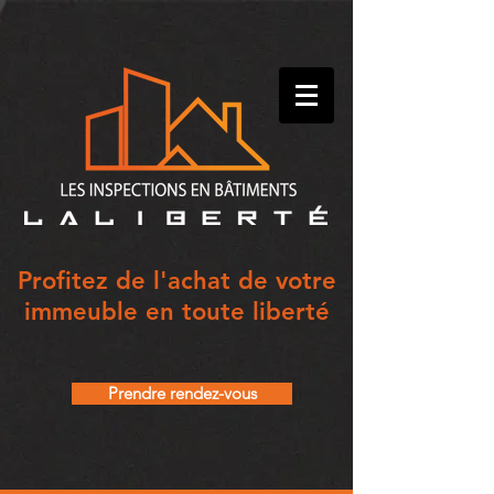
Profitez de l'achat de votre
immeuble en toute liberté
Prendre rendez-vous