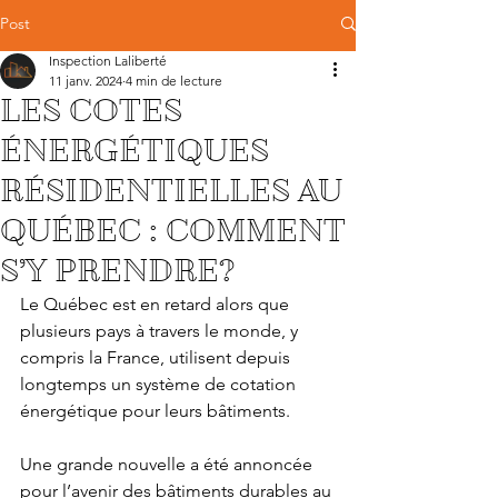
Post
Inspection Laliberté
11 janv. 2024
4 min de lecture
LES COTES
ÉNERGÉTIQUES
RÉSIDENTIELLES AU
QUÉBEC : COMMENT
S’Y PRENDRE?
Le Québec est en retard alors que 
plusieurs pays à travers le monde, y 
compris la France, utilisent depuis 
longtemps un système de cotation 
énergétique pour leurs bâtiments.
Une grande nouvelle a été annoncée 
pour l’avenir des bâtiments durables au 