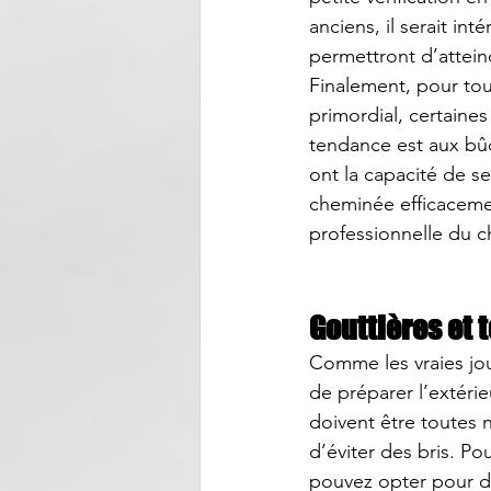
anciens, il serait i
permettront d’attein
Finalement, pour tou
primordial, certaines
tendance est aux bûc
ont la capacité de s
cheminée efficaceme
professionnelle du c
Gouttières et t
Comme les vraies jou
de préparer l’extéri
doivent être toutes 
d’éviter des bris. Po
pouvez opter pour de