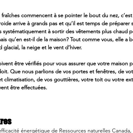
 fraîches commencent à se pointer le bout du nez, c’est
roide arrive à grands pas et qu’il est temps de préparer
s systématiquement à sortir des vêtements plus chaud po
 mais qu’en est-il de la maison? Tout comme vous, elle a 
 glacial, la neige et le vent d’hiver.
ivent être vérifiés pour vous assurer que votre maison p
doit. Que nous parlions de vos portes et fenêtres, de vot
et climatisation, de vos gouttières, votre toit ou votre ext
ivent être effectuées.
tres
’efficacité énergétique de Ressources naturelles Canada
,