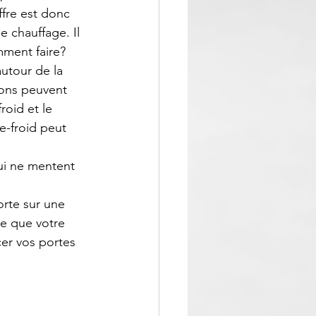
ffre est donc 
 chauffage. Il 
mment faire?
autour de la 
sons peuvent 
roid et le 
e-froid peut 
ui ne mentent 
rte sur une 
fie que votre 
er vos portes 