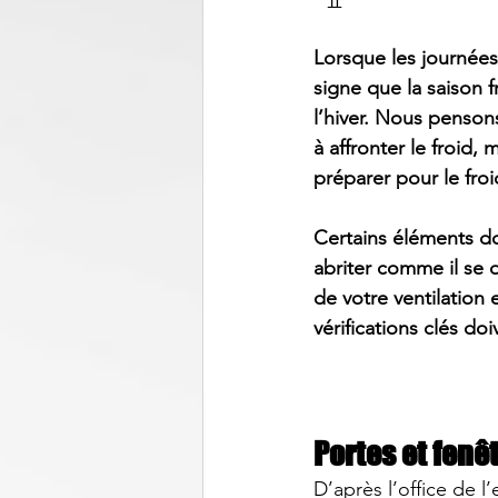
Lorsque les journées
signe que la saison f
l’hiver. Nous penson
à affronter le froid,
préparer pour le froid
Certains éléments do
abriter comme il se 
de votre ventilation 
vérifications clés do
Portes et fenê
D’après l’
office de l