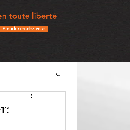
n toute liberté
Prendre rendez-vous
r: