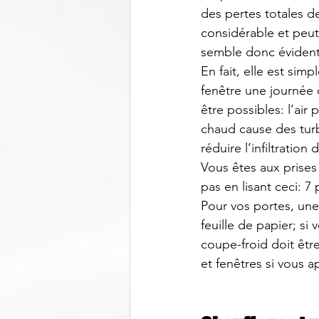
des pertes totales d
considérable et peut
semble donc évident 
En fait, elle est simp
fenêtre une journée 
être possibles: l’air 
chaud cause des turb
réduire l’infiltratio
Vous êtes aux prise
pas en lisant ceci: 
7 
Pour vos portes, une
feuille de papier; si 
coupe-froid doit êtr
et fenêtres si vous a