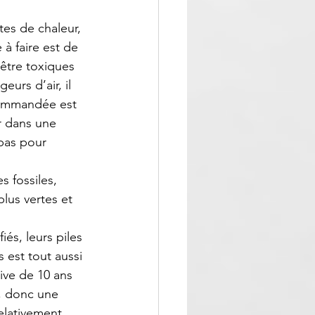
tes de chaleur, 
à faire est de 
être toxiques 
urs d’air, il 
ecommandée est 
er dans une 
pas pour 
 fossiles, 
lus vertes
 et 
fiés, leurs piles 
 est tout aussi 
ive de 10 ans 
s, donc une 
relativement 