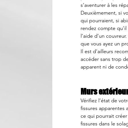
s’aventurer à les rép
Deuxièmement, si vo
qui pourraient, si ab
rendez compte qu’il 
l’aide d’un 
couvreur
.
que vous ayez un pr
Il est d’ailleurs reco
accéder sans trop de 
apparent ni de conde
Murs extérieur
Vérifiez l’état de votr
fissures apparentes a
ce qui pourrait crée
fissures dans le sola