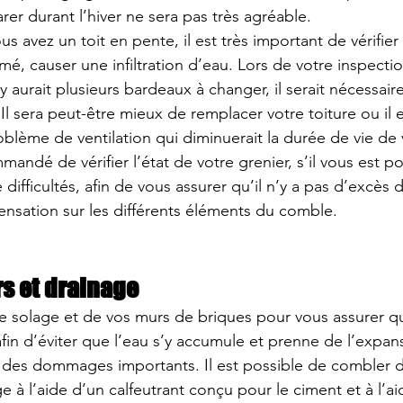
arer durant l’hiver ne sera pas très agréable.
us avez un 
toit en pente
, il est très important de vérifie
imé, causer une infiltration d’eau. Lors de votre inspectio
y aurait plusieurs bardeaux à changer, il serait nécessa
 Il sera peut-être mieux de remplacer votre toiture ou il 
oblème de 
ventilation
 qui diminuerait la durée de vie de
mmandé de vérifier l’état de votre grenier, s’il vous est po
difficultés, afin de vous assurer qu’il n’y a pas d’excès 
nsation sur les différents éléments du comble.
s et drainage
e 
solage
 et de vos 
murs de briques
 pour vous assurer qu
fin d’éviter que l’eau s’y accumule et prenne de l’expan
r des dommages importants. Il est possible de combler d
ge à l’aide d’un calfeutrant conçu pour le ciment et à l’ai