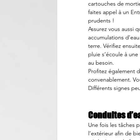
cartouches de mortie
faites appel à un 
Ent
prudents !
Assurez vous aussi qu
accumulations d’eau. 
terre. Vérifiez ensu
pluie s’écoule à une 
au besoin.
Profitez également d
convenablement. Vous
Différents signes pe
Conduites d’ea
Une fois les tâches p
l’extérieur afin de b