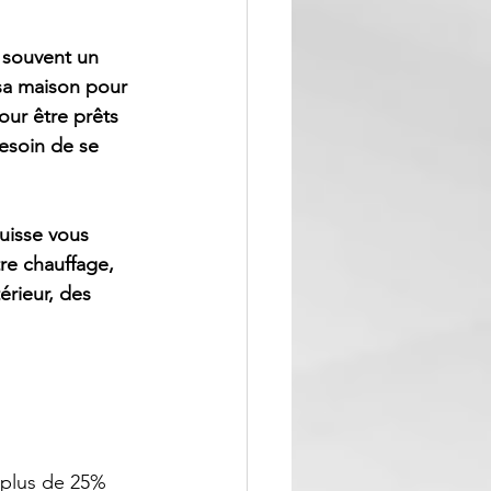
 souvent un 
 sa maison pour 
ur être prêts 
besoin de se 
uisse vous 
re chauffage, 
érieur, des 
 plus de 25% 