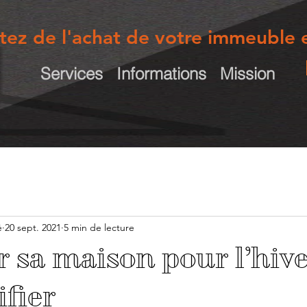
itez de l'achat de votre immeuble e
Services
Informations
Mission
é
20 sept. 2021
5 min de lecture
 sa maison pour l’hive
ifier