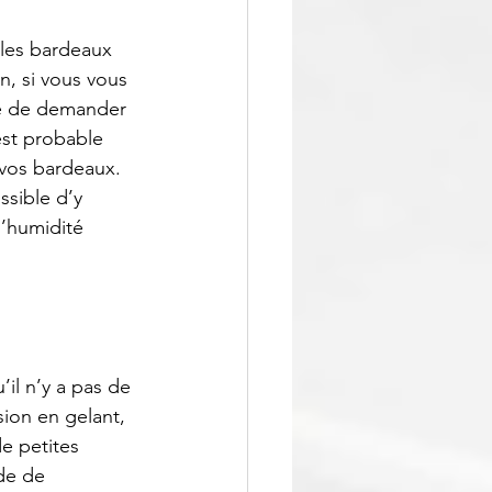
r les bardeaux 
n, si vous vous 
ire de demander 
est probable 
 vos bardeaux. 
ssible d’y 
d’humidité 
’il n’y a pas de 
sion en gelant, 
e petites 
de de 