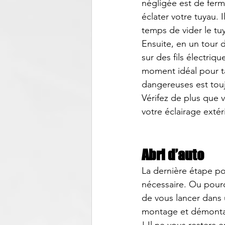
négligée est de ferme
éclater votre tuyau. I
temps de vider le tuy
Ensuite, en un tour 
sur des fils électriq
moment idéal pour ta
dangereuses est tou
Vérifez de plus que v
votre éclairage extér
Abri d’auto
La dernière étape pou
nécessaire. Ou pourq
de vous lancer dans u
montage et démontag