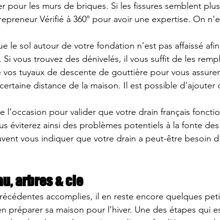
r pour les murs de briques. Si les fissures semblent plu
repreneur Vérifié à 360°
 pour avoir une expertise. On n’e
e le sol autour de votre fondation n’est pas affaissé afin 
Si vous trouvez des dénivelés, il vous suffit de les rempl
ite vos tuyaux de descente de gouttière pour vous assurer
certaine distance de la maison. Il est possible d’ajouter 
e l’occasion pour valider que votre 
drain français
 foncti
 éviterez ainsi des problèmes potentiels à la fonte des
uvent vous indiquer que votre drain a peut-être besoin d
u, arbres & cie
récédentes accomplies, il en reste encore quelques petit
ien préparer sa maison pour l’hiver. Une des étapes qui e