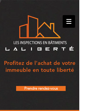
Profitez de l'achat de votre
immeuble en toute liberté
Prendre rendez-vous