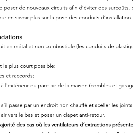
e poser de nouveaux circuits afin d’éviter des surcoûts, c
r en savoir plus sur la 
pose des conduits d’installation
.
dations
it en métal et non combustible (les conduits de plastiq
 le plus court possible;
es et raccords;
 à l'extérieur du pare-air de la maison (combles et garag
 s'il passe par un endroit non chauffé et sceller les joint
’air vers le bas et poser un clapet anti-retour.
ajorité des cas où les ventilateurs d’extractions présent