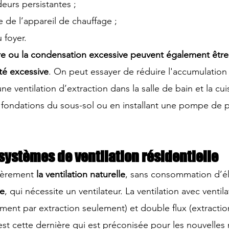
deurs persistantes ;
 de l’appareil de chauffage ;
 foyer.
ure ou la condensation excessive peuvent également être
té excessive
. On peut essayer de réduire l'accumulation 
une 
ventilation d’extraction dans la salle de bain et la cui
 fondations du sous-sol
 ou en 
installant une pompe de p
 systèmes de ventilation résidentielle
ièrement 
la ventilation naturelle
, sans consommation d’éle
ue
, qui nécessite un ventilateur. La ventilation avec ventila
ement par extraction seulement) et double flux (extractio
est cette dernière qui est préconisée pour les nouvelles