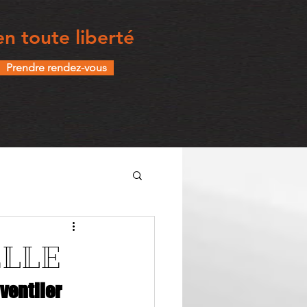
n toute liberté
Prendre rendez-vous
ELLE
ventiler 