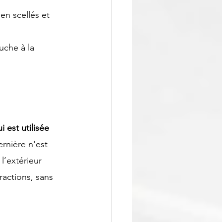
en scellés et 
uche à la 
i est utilisée 
ernière n'est 
l’extérieur 
ractions, sans 