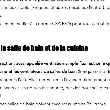
 sur les clapets (rongeurs et autres nuisibles d’entrer), bi
s.
galement se fier à la norme CSA F326 pour tout ce qui to
la salle de bain et de la cuisine
raction, aussi appelée ventilation simple flux, est celle qu
sine et les ventilateurs de salles de bain
 (lorsque cette d
angeur d'air). Elles permettent d’évacuer directement à 
minants et les odeurs à la source, par des bouches d’ext
d.
 des salles de bain doivent évacuer au moins 25 litres/s.