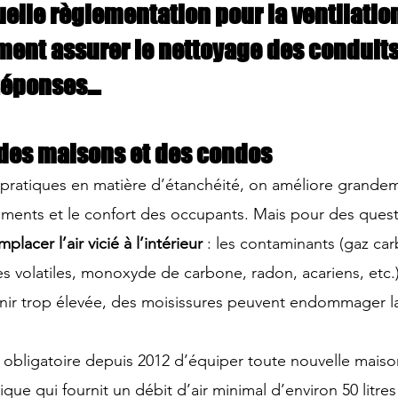
elle règlementation pour la ventilation 
ment assurer le nettoyage des conduits
 Réponses…
 des maisons et des condos
pratiques en matière d’étanchéité, on améliore grandemen
ments et le confort des occupants. Mais pour des quest
placer l’air vicié à l’intérieur 
: les contaminants (gaz ca
volatiles, monoxyde de carbone, radon, acariens, etc.)
nir trop élevée, des moisissures peuvent endommager la 
 obligatoire depuis 2012 d’équiper toute nouvelle mais
que qui fournit un débit d’air minimal d’environ 50 litre