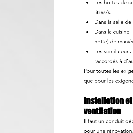
Les hottes de cu
litres/s.
Dans la salle de 
Dans la cuisine, 
hotte) de manièr
Les ventilateurs
raccordés à d’a
Pour toutes les 
exig
que pour les exigenc
Installation e
ventilation
Il faut un conduit d
pour une rénovation, 