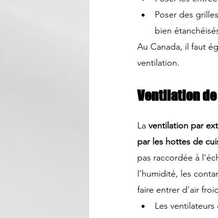
Poser des grilles
bien étanchéisé
Au Canada, il faut é
ventilation. 
Ventilation de 
La 
ventilation par ext
par les hottes de cui
pas raccordée à l'éch
l’humidité, les conta
faire entrer d’air froi
Les ventilateurs