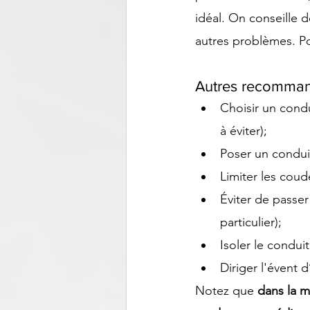
idéal. On conseille d
autres problèmes. Pou
Autres recomman
Choisir un condu
à éviter);
Poser un conduit
Limiter les coud
Éviter de passer
particulier);
Isoler le conduit
Diriger l'évent d
Notez que 
dans la m