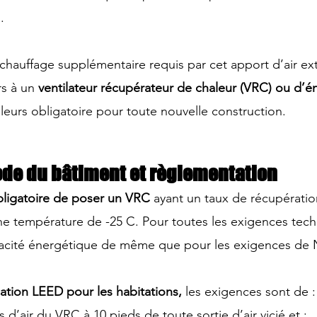
.
chauffage supplémentaire requis par cet apport d’air ext
s à un 
ventilateur récupérateur de chaleur (VRC) ou d’é
lleurs obligatoire pour toute nouvelle construction.
Code du bâtiment et règlementation
obligatoire de poser un VRC
 ayant un taux de récupératio
e température de -25 C. Pour toutes les 
exigences tech
icacité énergétique de même que pour les exigences de 
ication LEED pour les habitations,
 les exigences sont de :
 d’air du VRC à 10 pieds de toute sortie d’air vicié et ;