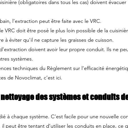
isinière (obligatoires dans tous les cas) doivent évacuer
bain, l’extraction peut être faite avec le VRC.
le VRC doit être posé le plus loin possible de la cuisinièr
e à éviter qu'il ne capture les graisses de cuisson.
 d’extraction doivent avoir leur propre conduit. Ils ne pe
utres systèmes.
ences techniques du Règlement sur l’efficacité énergét
es de Novoclimat, c’est ici
.
t nettoyage des systèmes et conduits de
édié à chaque système. C’est facile pour une nouvelle con
il peut être tentant d’utiliser les conduits en place, ce q