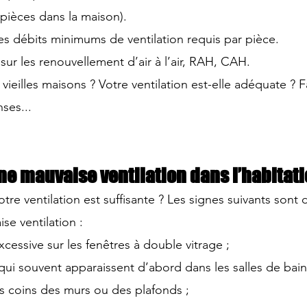
pièces dans la maison).
es débits minimums de ventilation requis par pièce.
 sur les renouvellement d’air à l’air, RAH, CAH.
vieilles maisons ? Votre ventilation est-elle adéquate ? Fa
ses... 
ne mauvaise ventilation dans l’habitat
re ventilation est suffisante ? Les signes suivants sont 
se ventilation :
essive sur les fenêtres à double vitrage ;
qui souvent apparaissent d’abord dans les salles de bain
s coins des murs ou des plafonds ;