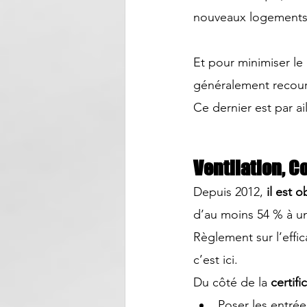
nouveaux logements
Et pour minimiser le 
généralement recour
Ce dernier est par ai
Ventilation, 
Depuis 2012, 
il est 
d’au moins 54 % à un
Règlement sur l’eff
c’est ici
.
Du côté de la 
certif
Poser les entrées