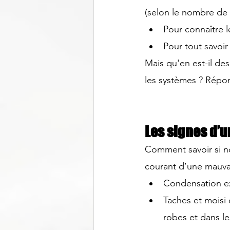
(selon le nombre de 
Pour connaître l
Pour tout savoir
Mais qu'en est-il des 
les systèmes ? Répon
Les signes d’u
Comment savoir si not
courant d’une mauvai
Condensation exc
Taches et moisi 
robes et dans le