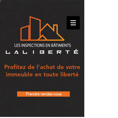
Profitez de l'achat de votre
immeuble en toute liberté
Prendre rendez-vous