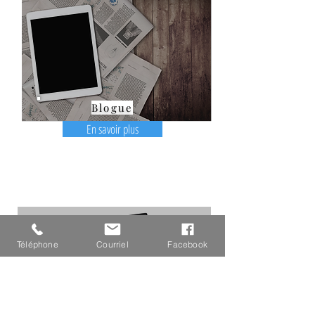
Blogue
En savoir plus
Téléphone
Courriel
Facebook