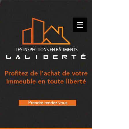
Profitez de l'achat de votre
immeuble en toute liberté
Prendre rendez-vous