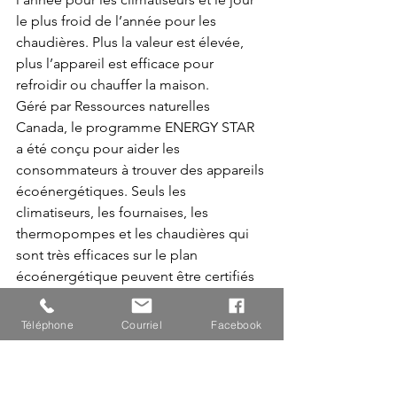
le plus froid de l’année pour les 
chaudières. Plus la valeur est élevée, 
plus l’appareil est efficace pour 
refroidir ou chauffer la maison.  
Géré par Ressources naturelles 
Canada, le programme ENERGY STAR 
a été conçu pour aider les 
consommateurs à trouver des appareils 
écoénergétiques. Seuls les 
climatiseurs, les fournaises, les 
thermopompes et les chaudières qui 
sont très efficaces sur le plan 
écoénergétique peuvent être certifiés 
ENERGY STAR. 
Téléphone
Courriel
Facebook
Rendement énergétique 
saisonnier (RES) 
L’acronyme RES signifie rendement 