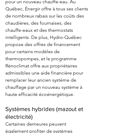
pour un nouveau chauffe-eau. Au 
Québec, 
Énergir
 offre à tous ses clients 
de nombreux rabais sur les coûts des 
chaudières, des fournaises, des 
chauffe-eaux et des thermostats 
intelligents. De plus, 
Hydro-Québe
c 
propose des offres de financement 
pour certains modèles de 
thermopompes, et 
le programme 
Rénoclimat
 offre aux propriétaires 
admissibles une aide financière pour 
remplacer leur ancien système de 
chauffage par un nouveau système à 
haute efficacité écoénergétique. 
Systèmes hybrides (mazout et 
électricité) 
Certaines demeures peuvent 
également profiter de systèmes 